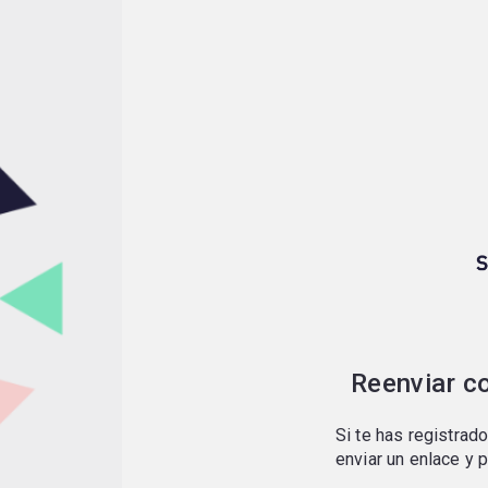
Reenviar c
Si te has registrado
enviar un enlace y 